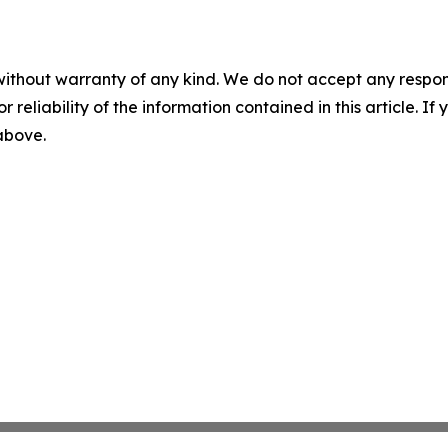
without warranty of any kind. We do not accept any responsib
r reliability of the information contained in this article. I
 above.