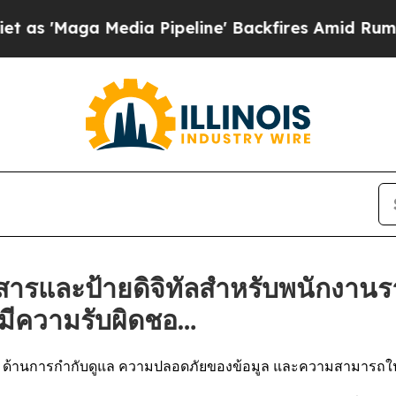
ga Media Pipeline' Backfires Amid Rumors Trump
สารและป้ายดิจิทัลสำหรับพนักงานรา
มีความรับผิดชอ…
ulo ด้านการกำกับดูแล ความปลอดภัยของข้อมูล และความสามารถ