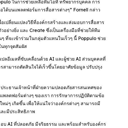
Poppulo ในการช่วยเหลือทีมไอที ทรัพยากรบุคคล การ
ถือได้บนแพลตฟอร์มการสื่อสารต่างๆ” Fornell กล่าว
่อเปลี่ยนแปลงวิธีที่องค์กรสร้างและส่งมอบการสื่อสาร
ัวอย่างยิ่ง และ
Create
ซึ่งเป็นเครื่องมือที่ช่วยให้ทีม
ที่จะเข้าร่วมในกลุ่มตัวแทนในเร็วๆ นี้ Poppulo ช่วย
นทุกจุดสัมผัส
ีเมลที่ขับเคลื่อนด้วย AI และผู้ช่วย AI ส่วนบุคคลที่
สารสามารถตัดสินใจได้เร็วขึ้นโดยอาศัยข้อมูล ปรับปรุง
ne ประธานเจ้าหน้าที่ฝ่ายความปลอดภัยสารสนเทศของ
นแพลตฟอร์มต่างๆ ของเรา การรักษาการปฏิบัติตามข้อ
ๆ เกิดขึ้น เพื่อให้แน่ใจว่าองค์กรต่างๆ สามารถมี
บและมีประสิทธิภาพ
งมอบ AI ที่ปลอดภัย มีจริยธรรม และพร้อมสำหรับองค์กร