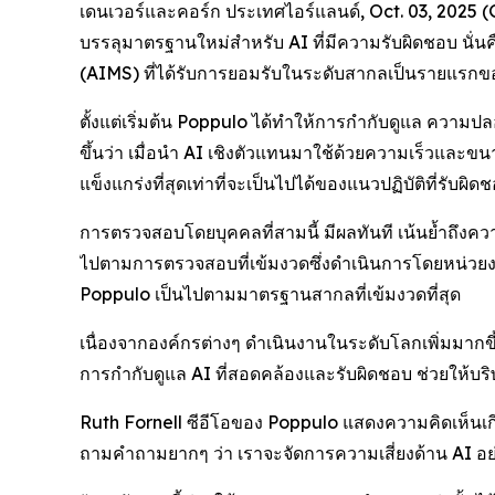
เดนเวอร์และคอร์ก ประเทศไอร์แลนด์, Oct. 03, 2025 
บรรลุมาตรฐานใหม่สำหรับ AI ที่มีความรับผิดชอบ นั่
(AIMS) ที่ได้รับการยอมรับในระดับสากลเป็นรายแรก
ตั้งแต่เริ่มต้น Poppulo ได้ทำให้การกำกับดูแล ควา
ขึ้นว่า เมื่อนำ AI เชิงตัวแทนมาใช้ด้วยความเร็วและ
แข็งแกร่งที่สุดเท่าที่จะเป็นไปได้ของแนวปฏิบัติที่รับผ
การตรวจสอบโดยบุคคลที่สามนี้ มีผลทันที เน้นย้ำถึงคว
ไปตามการตรวจสอบที่เข้มงวดซึ่งดำเนินการโดยหน่วยงา
Poppulo เป็นไปตามมาตรฐานสากลที่เข้มงวดที่สุด
เนื่องจากองค์กรต่างๆ ดำเนินงานในระดับโลกเพิ่มมากขึ้
การกำกับดูแล AI ที่สอดคล้องและรับผิดชอบ ช่วยให้บริ
Ruth Fornell ซีอีโอของ Poppulo แสดงความคิดเห็นเกี่
ถามคำถามยากๆ ว่า เราจะจัดการความเสี่ยงด้าน AI อย