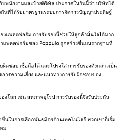
นักงานและป้ายดิจิทัล ประกาศในวันนี้ว่า บริษัทได้
ยวกันที่ได้รับมาตรฐานระบบการจัดการปัญญาประดิษฐ์
แพลตฟอร์ม การรับรองนี้ช่วยให้ลูกค้ามั่นใจได้มาก
้ว่าแพลตฟอร์มของ Poppulo ถูกสร้างขึ้นบนรากฐานที่
ิดชอบ เชื่อถือได้ และโปร่งใส การรับรองดังกล่าวเป็น
รจัดการความเสี่ยง และแนวทางการรับผิดชอบของ
่งของโลก เช่น สหภาพยุโรป การรับรองนี้จึงรับประกัน
กขึ้นในการเลือกพันธมิตรด้านเทคโนโลยี พวกเขาก็เริ่ม
ไหม