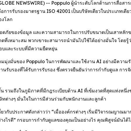
(GLOBE NEWSWIRE) -- Poppulo ผู้นำระดับโลกด้านการสื่อสารกับพ
นคือการรับรองมาตรฐาน ISO 42001 เป็นบริษัทเดียวในประเภทเดี
ของโลก
มปลอดภัยของข้อมูล และความสามารถในการปรับขนาดเป็นเสาหลักของ
ขนาดที่เหมาะสม พวกเขาจะสามารถนำมันไปใช้ได้อย่างมั่นใจ โดยรู
ิดชอบและระบบที่มีความยืดหยุ่น
ามมุ่งมั่นของ Poppulo ในการพัฒนาและใช้งาน AI อย่างมีความรับผ
นรับรองที่ได้รับการรับรอง ซึ่งตรวจยืนยันว่าการกำกับดูแล กา
น รวมถึงในภูมิภาคที่มีกฎระเบียบด้าน AI ที่เข้มงวดที่สุดแห่งหนึ
ษัทต่างๆ มั่นใจในการมีส่วนร่วมกับพนักงานและลูกค้า
ยวกับประกาศดังกล่าวว่า “เมื่อองค์กรต่างๆ เริ่มมีวิจารณญาณมา
่างไรดี” กรอบการกำกับดูแลของคุณเป็นอย่างไร คุณพิสูจน์มันได้