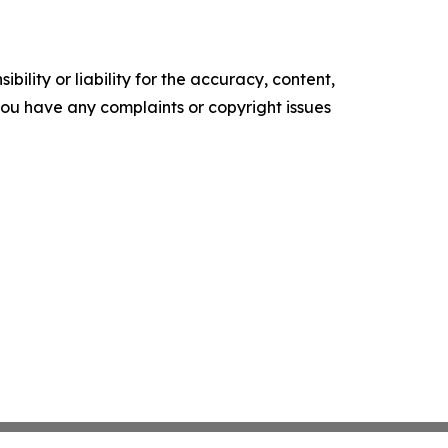
ility or liability for the accuracy, content,
f you have any complaints or copyright issues