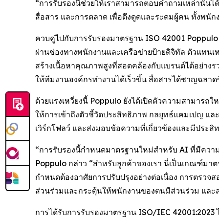
“การรับรองนี้ช่วยให้เราสามารถตอบคำถามเหล่านั้นได้
สื่อสาร และการตลาด เพื่อดึงดูดและระดมผู้คน ทั้งพน
ควบคู่ไปกับการรับรองมาตรฐาน ISO 42001 Poppulo กำลั
ผ่านช่องทางพนักงานและเครือข่ายป้ายดิจิทัล ตัวแทนเหล
สร้างเนื้อหาคุณภาพสูงที่สอดคล้องกับแบรนด์ได้อย่างร
ให้ทีมงานองค์กรทำงานได้เร็วขึ้น สื่อสารได้ชาญฉลาดขึ
ด้วยแรงเหวี่ยงนี้ Poppulo ยังได้เปิดตัวความสามารถให
ให้การเข้าถึงตัวชี้วัดประสิทธิภาพ กลยุทธ์แคมเปญ และแ
เวิร์กโฟลว์ และส่งมอบข้อความที่เกี่ยวข้องและมีประสิ
“การรับรองนี้กำหนดมาตรฐานใหม่สำหรับ AI ที่มีควา
Poppulo กล่าว “สำหรับลูกค้าของเรา นี่เป็นเกณฑ์ม
กำหนดต้องอาศัยการปรับปรุงอย่างต่อเนื่อง การตรวจสอบ
ส่วนร่วมและกระตุ้นให้พนักงานของตนมีส่วนร่วม และส่
การได้รับการรับรองมาตรฐาน ISO/IEC 42001:2023 ได้สร